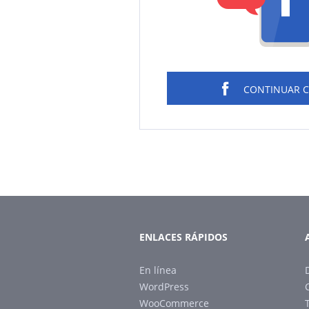
CONTINUAR 
ENLACES RÁPIDOS
En línea
WordPress
WooCommerce