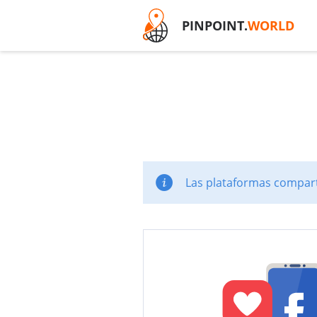
PINPOINT.
WORLD
Las plataformas comparti