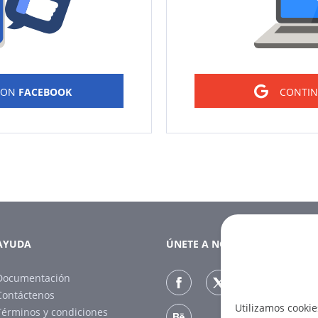
CON
FACEBOOK
CONTI
AYUDA
ÚNETE A NOSOTROS
Documentación
Contáctenos
Utilizamos cookie
Términos y condiciones