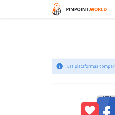
PINPOINT.
WORLD
Las plataformas comparti