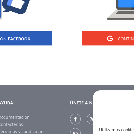
CON
FACEBOOK
CONTI
AYUDA
ÚNETE A NOSOTROS
Documentación
Contáctenos
Utilizamos cookie
Términos y condiciones