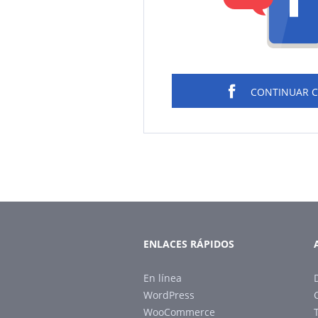
CONTINUAR 
ENLACES RÁPIDOS
En línea
WordPress
WooCommerce