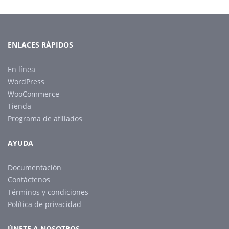
ENLACES RÁPIDOS
En línea
WordPress
WooCommerce
Tienda
Programa de afiliados
AYUDA
Documentación
Contáctenos
Términos y condiciones
Política de privacidad
ÚNETE A NOSOTROS