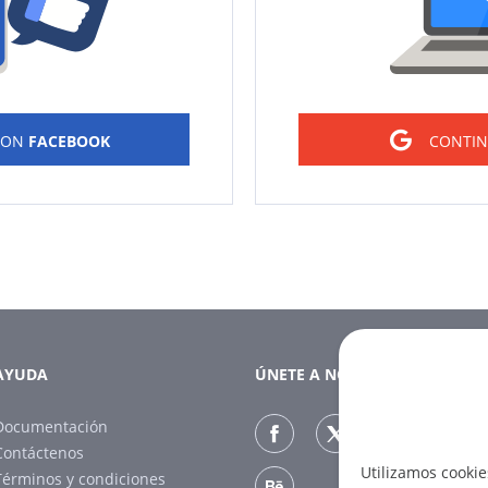
CON
FACEBOOK
CONTI
AYUDA
ÚNETE A NOSOTROS
Documentación
Contáctenos
Utilizamos cookie
Términos y condiciones