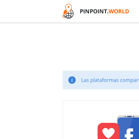
PINPOINT.
WORLD
Las plataformas comparti