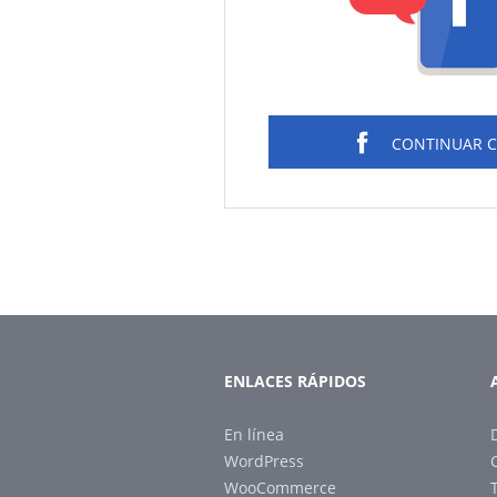
CONTINUAR 
ENLACES RÁPIDOS
En línea
WordPress
WooCommerce