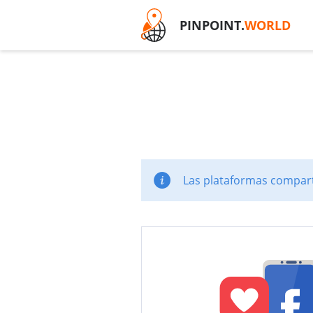
PINPOINT.
WORLD
Las plataformas comparti