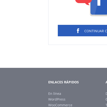
CONTINUAR 
ENLACES RÁPIDOS
En línea
WordPress
WooCommerce