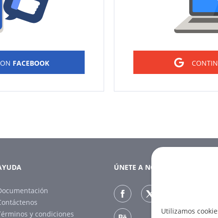
CON
FACEBOOK
CONTI
AYUDA
ÚNETE A NOSOTROS
Documentación
Contáctenos
Utilizamos cookie
Términos y condiciones