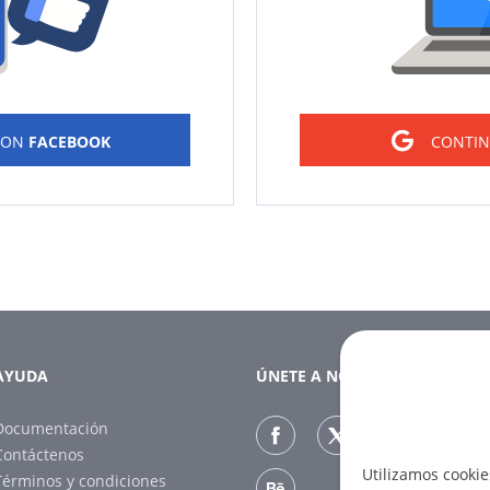
CON
FACEBOOK
CONTI
AYUDA
ÚNETE A NOSOTROS
Documentación
Contáctenos
Utilizamos cookie
Términos y condiciones