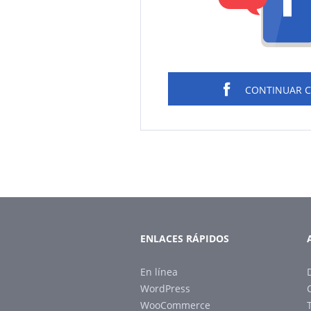
CONTINUAR 
ENLACES RÁPIDOS
En línea
WordPress
WooCommerce