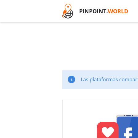
PINPOINT.
WORLD
Las plataformas comparti