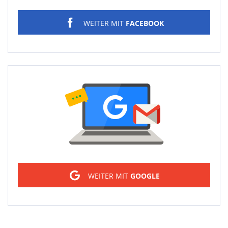
WEITER MIT
FACEBOOK
Sign in
WEITER MIT
GOOGLE