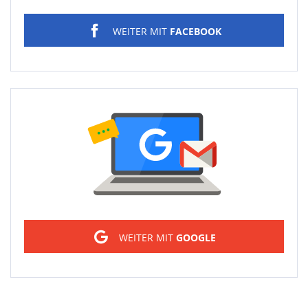
WEITER MIT
FACEBOOK
Sign in
WEITER MIT
GOOGLE