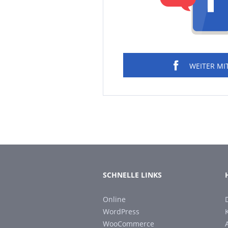
WEITER MI
SCHNELLE LINKS
Online
WordPress
WooCommerce