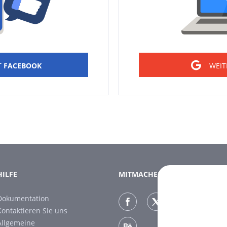
T
FACEBOOK
WEIT
HILFE
MITMACHEN
Dokumentation
Kontaktieren Sie uns
Allgemeine