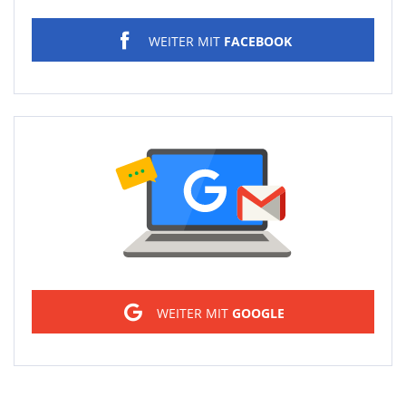
WEITER MIT
FACEBOOK
Sign in
WEITER MIT
GOOGLE