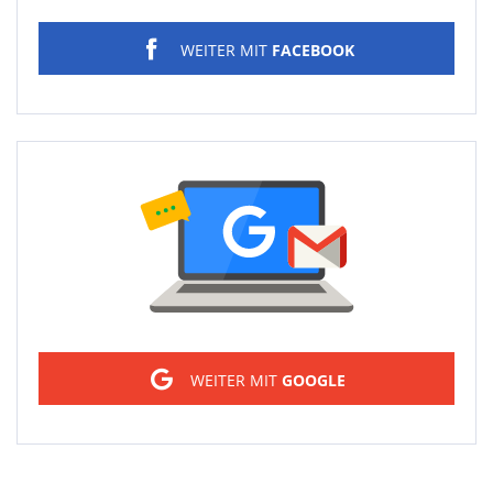
WEITER MIT
FACEBOOK
Sign in
WEITER MIT
GOOGLE