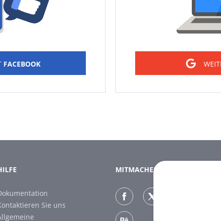
T
FACEBOOK
WEIT
HILFE
MITMACHEN
Dokumentation
Kontaktieren Sie uns
Allgemeine