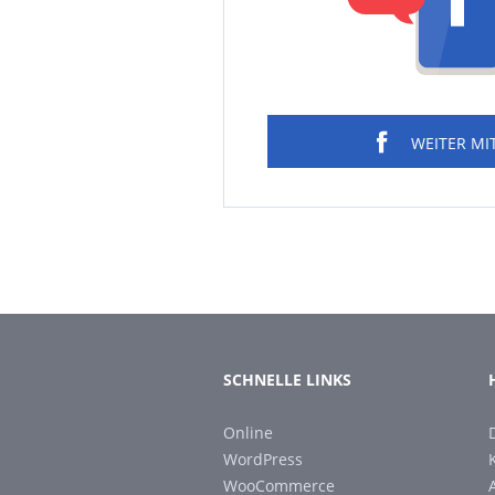
WEITER MI
SCHNELLE LINKS
Online
WordPress
WooCommerce