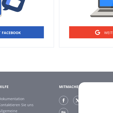
T
FACEBOOK
WEIT
HILFE
MITMACHEN
Dokumentation
Kontaktieren Sie uns
Allgemeine