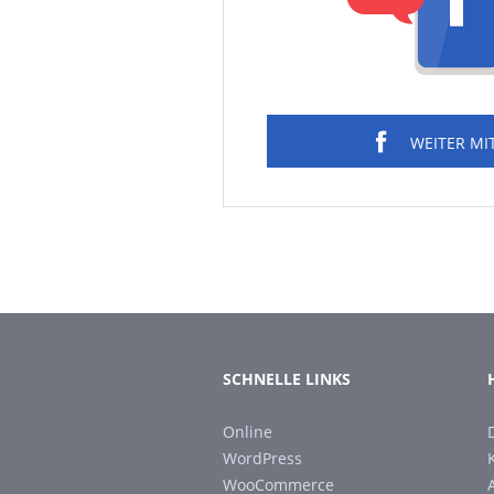
WEITER MI
SCHNELLE LINKS
Online
WordPress
WooCommerce