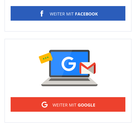
WEITER MIT
FACEBOOK
Sign in
WEITER MIT
GOOGLE