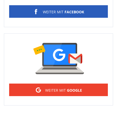
WEITER MIT
FACEBOOK
Sign in
WEITER MIT
GOOGLE