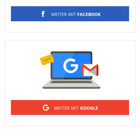
WEITER MIT
FACEBOOK
Sign in
WEITER MIT
GOOGLE