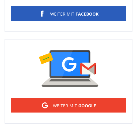
WEITER MIT
FACEBOOK
Sign in
WEITER MIT
GOOGLE