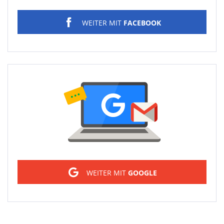
WEITER MIT
FACEBOOK
Sign in
WEITER MIT
GOOGLE