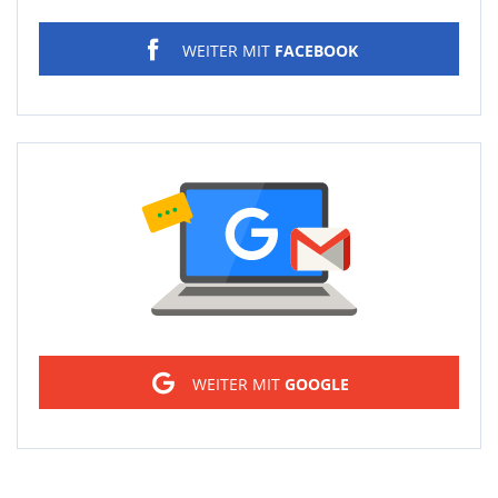
WEITER MIT
FACEBOOK
Sign in
WEITER MIT
GOOGLE