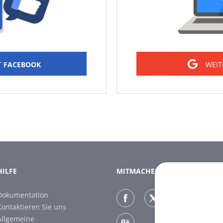
T
FACEBOOK
WEIT
HILFE
MITMACHEN
Dokumentation
Kontaktieren Sie uns
Allgemeine