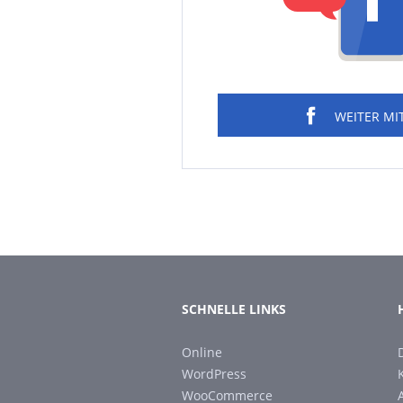
WEITER MI
SCHNELLE LINKS
Online
WordPress
WooCommerce