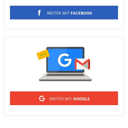
WEITER MIT
FACEBOOK
Sign in
WEITER MIT
GOOGLE