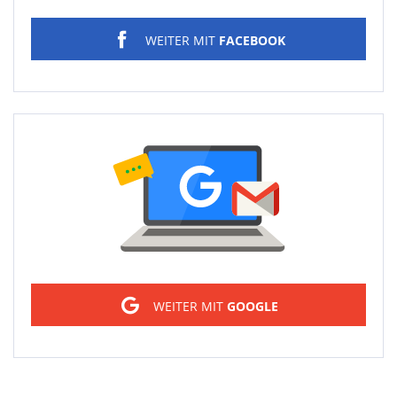
WEITER MIT
FACEBOOK
Sign in
WEITER MIT
GOOGLE