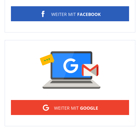
WEITER MIT
FACEBOOK
Sign in
WEITER MIT
GOOGLE