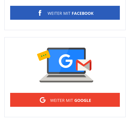
WEITER MIT
FACEBOOK
Sign in
WEITER MIT
GOOGLE