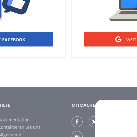
T
FACEBOOK
WEIT
HILFE
MITMACHEN
Dokumentation
Kontaktieren Sie uns
Allgemeine