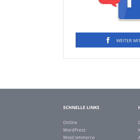
WEITER MI
SCHNELLE LINKS
Online
WordPress
WooCommerce