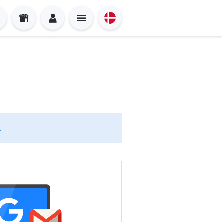
.
Sign in