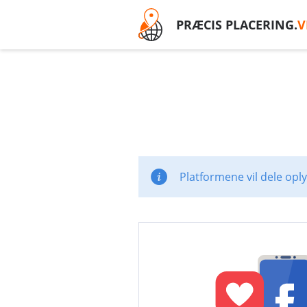
PRÆCIS PLACERING.
V
Platformene vil dele opl