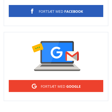
FORTSÆT MED
FACEBOOK
Sign in
FORTSÆT MED
GOOGLE