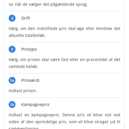
se, når de vælger det pågældende sprog.
Drift
4
Vælg, om den indstillede pris skal øge eller mindske det
aktuelle totalbeløb.
Pristype
5
Vælg, om prisen skal være fast eller en procentdel af det
samlede beløb.
Prisværdi
5a
Indtast prisen.
Kampagnepris
5b
Indtast en kampagnepris. Denne pris vil blive vist ved
siden af den oprindelige pris, som vil blive streget ud til
sammenligning.