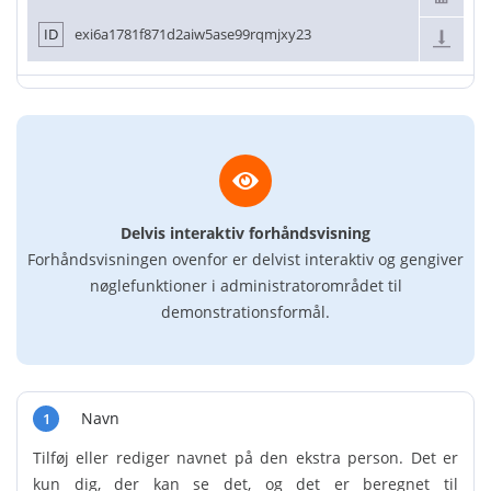
ID
exi6a1781f871d2aiw5ase99rqmjxy23
Delvis interaktiv forhåndsvisning
Forhåndsvisningen ovenfor er delvist interaktiv og gengiver
nøglefunktioner i administratorområdet til
demonstrationsformål.
Navn
1
Tilføj eller rediger navnet på den ekstra person. Det er
kun dig, der kan se det, og det er beregnet til