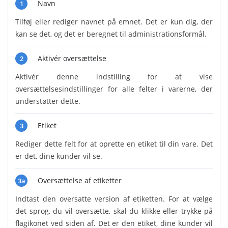
Navn
1
Tilføj eller rediger navnet på emnet. Det er kun dig, der
kan se det, og det er beregnet til administrationsformål.
Aktivér oversættelse
2
Aktivér denne indstilling for at vise
oversættelsesindstillinger for alle felter i varerne, der
understøtter dette.
Etiket
3
Rediger dette felt for at oprette en etiket til din vare. Det
er det, dine kunder vil se.
Oversættelse af etiketter
3a
Indtast den oversatte version af etiketten. For at vælge
det sprog, du vil oversætte, skal du klikke eller trykke på
flagikonet ved siden af. Det er den etiket, dine kunder vil