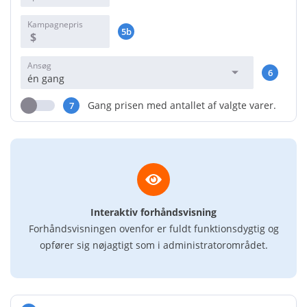
Kampagnepris
5b
$
Ansøg
6
én gang
Gang prisen med antallet af valgte varer.
7
Interaktiv forhåndsvisning
Forhåndsvisningen ovenfor er fuldt funktionsdygtig og
opfører sig nøjagtigt som i administratorområdet.