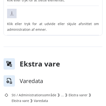
Klik eller tryk for at slette elementet.
Klik eller tryk for at udvide eller skjule afsnittet om
administration af emner.
Ekstra vare
Varedata
Sti
/
Administrationsområde
...
Ekstra varer
Ekstra vare
Varedata