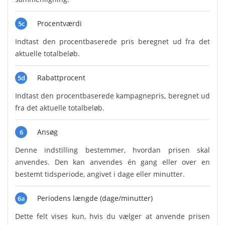
Procentværdi
5c
Indtast den procentbaserede pris beregnet ud fra det
aktuelle totalbeløb.
Rabattprocent
5d
Indtast den procentbaserede kampagnepris, beregnet ud
fra det aktuelle totalbeløb.
Ansøg
6
Denne indstilling bestemmer, hvordan prisen skal
anvendes. Den kan anvendes én gang eller over en
bestemt tidsperiode, angivet i dage eller minutter.
Periodens længde (dage/minutter)
6a
Dette felt vises kun, hvis du vælger at anvende prisen