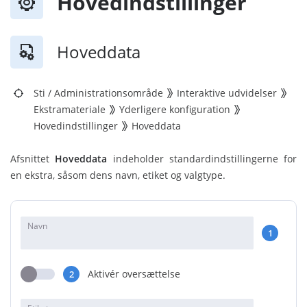
Hovedindstillinger
Hoveddata
Sti
/
Administrationsområde
Interaktive udvidelser
Ekstramateriale
Yderligere konfiguration
Hovedindstillinger
Hoveddata
Afsnittet
Hoveddata
indeholder standardindstillingerne for
en ekstra, såsom dens navn, etiket og valgtype.
Navn
1
Aktivér oversættelse
2