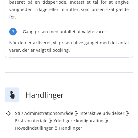
baseret på en tidsperiode. Indtast et tal for at angive
varigheden i dage eller minutter, som prisen skal gælde
for.
Gang prisen med antallet af valgte varer.
7
Når den er aktiveret, vil prisen blive ganget med det antal
varer, der er valgt til booking.
Handlinger
Sti
/
Administrationsområde
Interaktive udvidelser
Ekstramateriale
Yderligere konfiguration
Hovedindstillinger
Handlinger